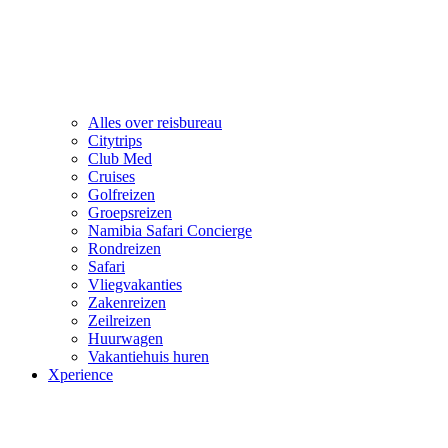
Alles over reisbureau
Citytrips
Club Med
Cruises
Golfreizen
Groepsreizen
Namibia Safari Concierge
Rondreizen
Safari
Vliegvakanties
Zakenreizen
Zeilreizen
Huurwagen
Vakantiehuis huren
Xperience