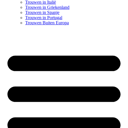
Trouwen in Italië
Trouwen in Griekenland
Trouwen in Spanje
Trouwen in Portugal
Trouwen Buiten Europa