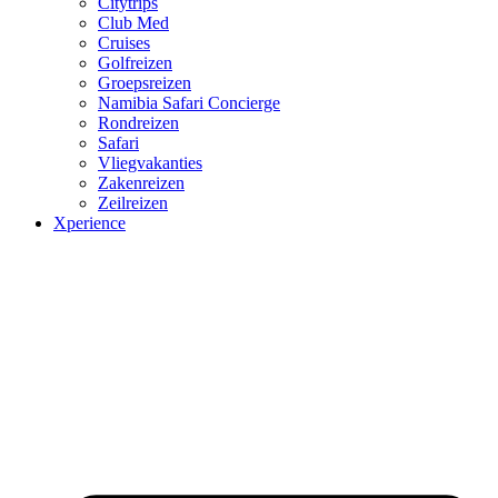
Citytrips
Club Med
Cruises
Golfreizen
Groepsreizen
Namibia Safari Concierge
Rondreizen
Safari
Vliegvakanties
Zakenreizen
Zeilreizen
Xperience