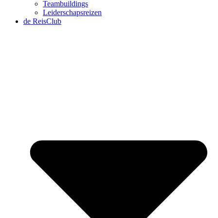
Teambuildings
Leiderschapsreizen
de ReisClub