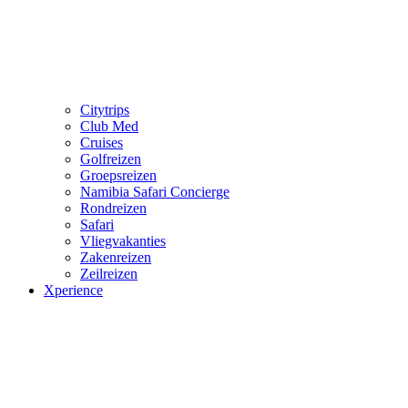
Citytrips
Club Med
Cruises
Golfreizen
Groepsreizen
Namibia Safari Concierge
Rondreizen
Safari
Vliegvakanties
Zakenreizen
Zeilreizen
Xperience