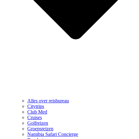
Alles over reisbureau
Citytrips
Club Med
Cruises
Golfreizen
Groepsreizen
Namibia Safari Concierge