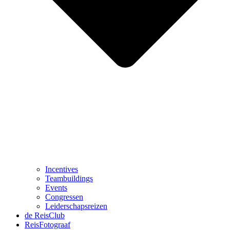
Incentives
Teambuildings
Events
Congressen
Leiderschapsreizen
de ReisClub
ReisFotograaf