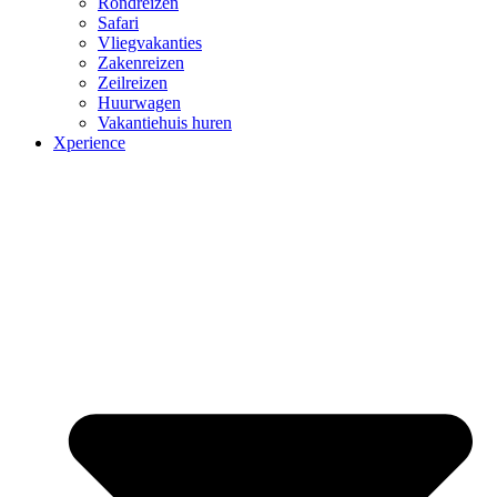
Rondreizen
Safari
Vliegvakanties
Zakenreizen
Zeilreizen
Huurwagen
Vakantiehuis huren
Xperience