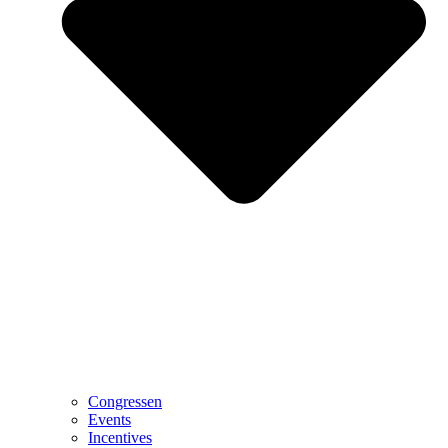
Congressen
Events
Incentives