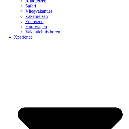
Rondreizen
Safari
Vliegvakanties
Zakenreizen
Zeilreizen
Huurwagen
Vakantiehuis huren
Xperience