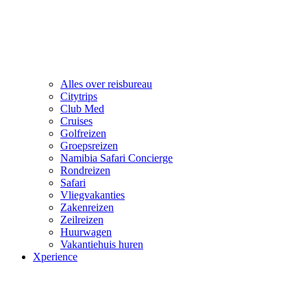
Alles over reisbureau
Citytrips
Club Med
Cruises
Golfreizen
Groepsreizen
Namibia Safari Concierge
Rondreizen
Safari
Vliegvakanties
Zakenreizen
Zeilreizen
Huurwagen
Vakantiehuis huren
Xperience