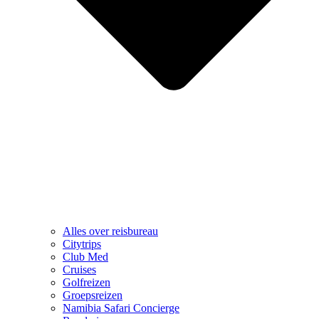
Alles over reisbureau
Citytrips
Club Med
Cruises
Golfreizen
Groepsreizen
Namibia Safari Concierge