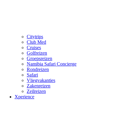
Citytrips
Club Med
Cruises
Golfreizen
Groepsreizen
Namibia Safari Concierge
Rondreizen
Safari
Vliegvakanties
Zakenreizen
Zeilreizen
Xperience