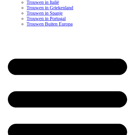
Trouwen in Italië
Trouwen in Griekenland
Trouwen in Spanje
Trouwen in Portugal
Trouwen Buiten Europa