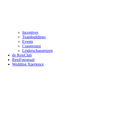
Incentives
Teambuildings
Events
Congressen
Leiderschapsreizen
de ReisClub
ReisFotograaf
Wedding Xperience