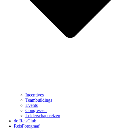
Incentives
Teambuildings
Events
Congressen
Leiderschapsreizen
de ReisClub
ReisFotograaf