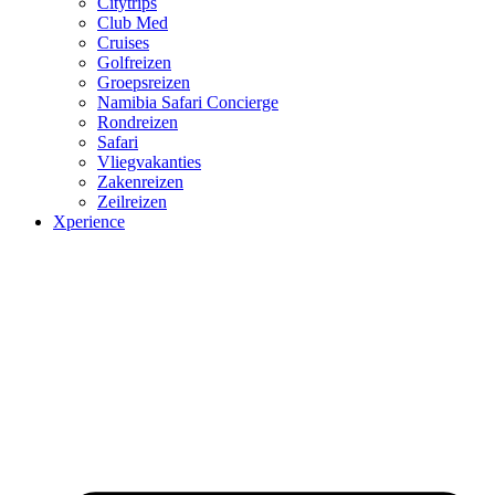
Citytrips
Club Med
Cruises
Golfreizen
Groepsreizen
Namibia Safari Concierge
Rondreizen
Safari
Vliegvakanties
Zakenreizen
Zeilreizen
Xperience