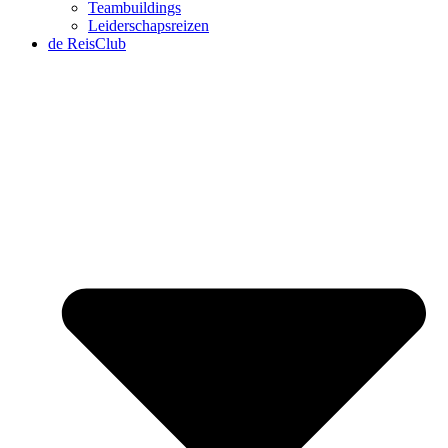
Teambuildings
Leiderschapsreizen
de ReisClub