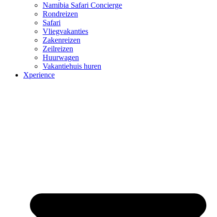
Namibia Safari Concierge
Rondreizen
Safari
Vliegvakanties
Zakenreizen
Zeilreizen
Huurwagen
Vakantiehuis huren
Xperience