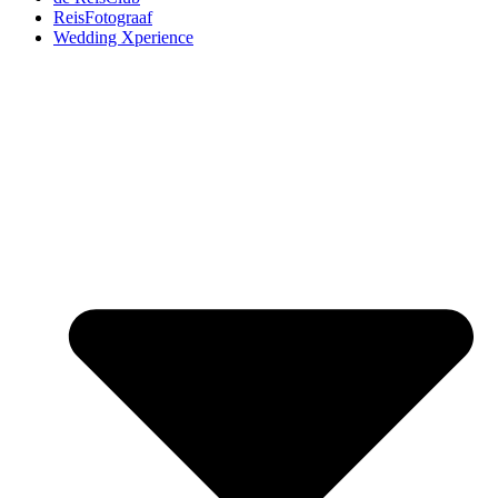
ReisFotograaf
Wedding Xperience