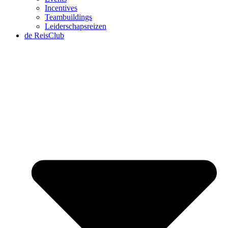
Incentives
Teambuildings
Leiderschapsreizen
de ReisClub