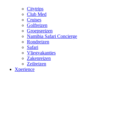
Citytrips
Club Med
Cruises
Golfreizen
Groepsreizen
Namibia Safari Concierge
Rondreizen
Safari
Vliegvakanties
Zakenreizen
Zeilreizen
Xperience