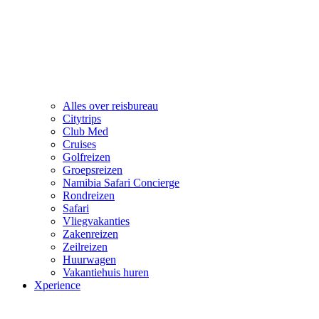
Alles over reisbureau
Citytrips
Club Med
Cruises
Golfreizen
Groepsreizen
Namibia Safari Concierge
Rondreizen
Safari
Vliegvakanties
Zakenreizen
Zeilreizen
Huurwagen
Vakantiehuis huren
Xperience