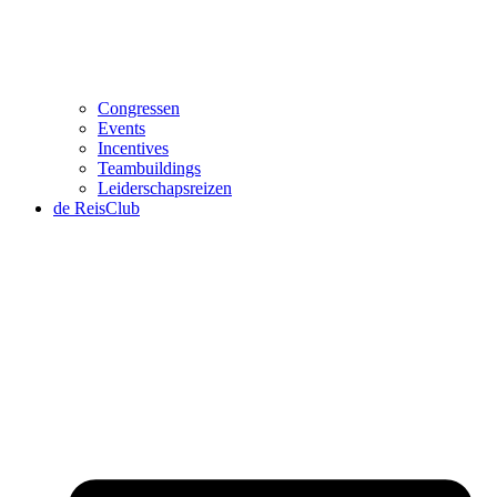
Congressen
Events
Incentives
Teambuildings
Leiderschapsreizen
de ReisClub