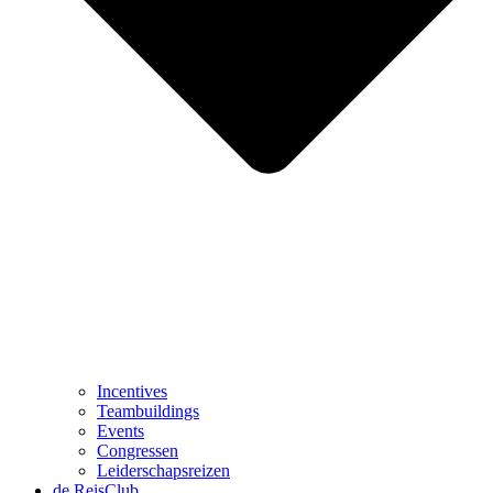
Incentives
Teambuildings
Events
Congressen
Leiderschapsreizen
de ReisClub