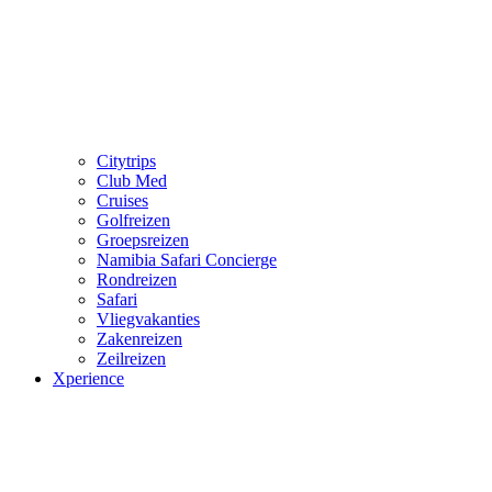
Citytrips
Club Med
Cruises
Golfreizen
Groepsreizen
Namibia Safari Concierge
Rondreizen
Safari
Vliegvakanties
Zakenreizen
Zeilreizen
Xperience